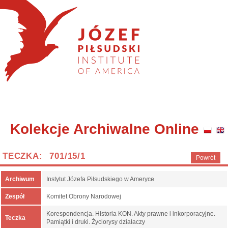
Kolekcje Archiwalne Online
TECZKA: 701/15/1
Powrót
Archiwum
Instytut Józefa Piłsudskiego w Ameryce
Zespół
Komitet Obrony Narodowej
Korespondencja. Historia KON. Akty prawne i inkorporacyjne.
Teczka
Pamiątki i druki. Życiorysy działaczy