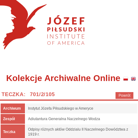
Kolekcje Archiwalne Online
TECZKA: 701/2/105
Powrót
Archiwum
Instytut Józefa Piłsudskiego w Ameryce
Zespół
Adiutantura Generalna Naczelnego Wodza
Odpisy różnych aktów Oddzialu II Naczelnego Dowództwa z
Teczka
1919 r.