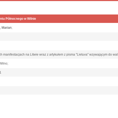
ntu Północnego w Wilnie
, Marian
;
ch manifestacjach na Litwie wraz z artykułem z pisma "Lietuva" wzywającym do wal
 Wilno;
21