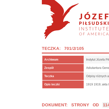
TECZKA: 701/2/105
Archiwum
Instytut Józefa 
Zespół
Adiutantura Gen
Teczka
Odpisy różnych a
Opis teczki
1919 1919; akta 
DOKUMENT: STRONY OD
11