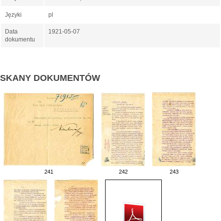
Języki
pl
Data
1921-05-07
dokumentu
SKANY DOKUMENTÓW
241
242
243