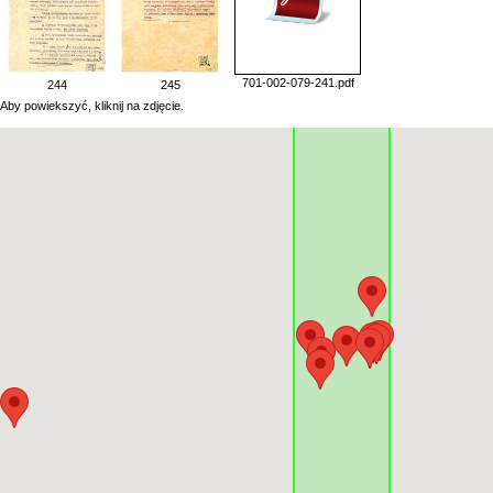
701-002-079-241.pdf
244
245
Aby powiekszyć, kliknij na zdjęcie.