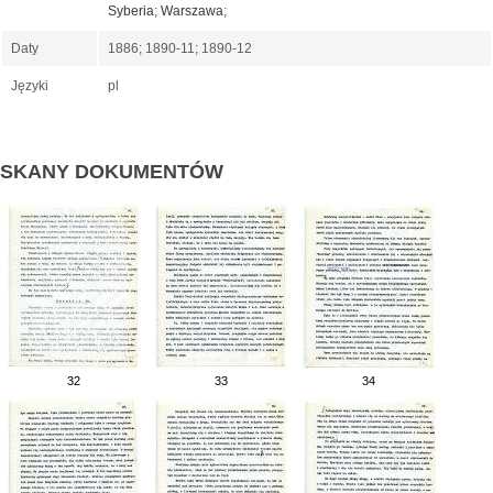
Syberia
;
Warszawa
;
Daty
1886; 1890-11; 1890-12
Języki
pl
SKANY DOKUMENTÓW
32
33
34