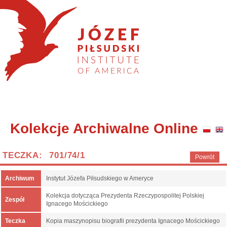
Kolekcje Archiwalne Online
TECZKA: 701/74/1
Powrót
Archiwum
Instytut Józefa Piłsudskiego w Ameryce
Kolekcja dotycząca Prezydenta Rzeczypospolitej Polskiej
Zespół
Ignacego Mościckiego
Teczka
Kopia maszynopisu biografii prezydenta Ignacego Mościckiego