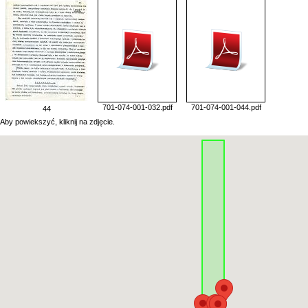
701-074-001-032.pdf
701-074-001-044.pdf
44
Aby powiekszyć, kliknij na zdjęcie.