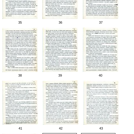
35
36
37
38
39
40
41
42
43