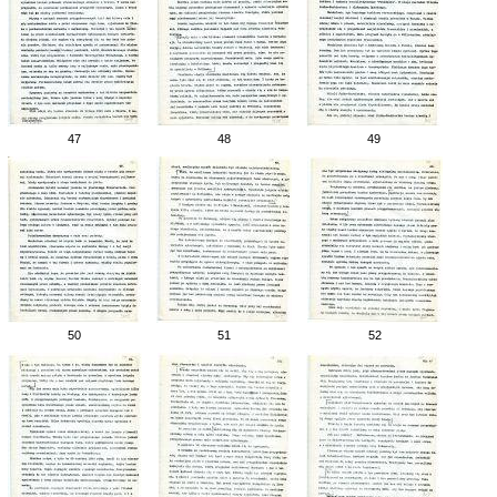
47
48
49
50
51
52