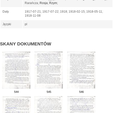
Rarańcza;
Rosja
;
Rzym
;
Daty
1917-07-21; 1917-07-22; 1918; 1918-02-15; 1918-05-11;
1918-11-08
Języki
pl
SKANY DOKUMENTÓW
544
545
546