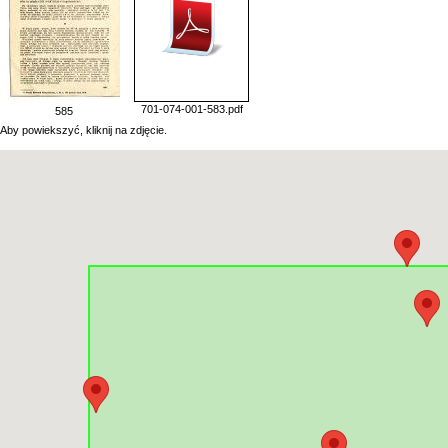
701-074-001-583.pdf
585
Aby powiekszyć, kliknij na zdjęcie.