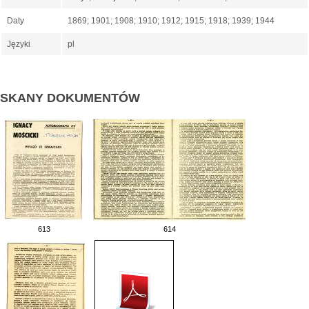
Daty
1869; 1901; 1908; 1910; 1912; 1915; 1918; 1939; 1944
Języki
pl
SKANY DOKUMENTÓW
613
614