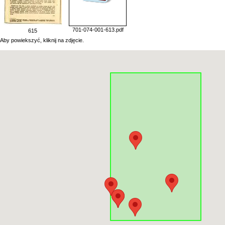
701-074-001-613.pdf
615
Aby powiekszyć, kliknij na zdjęcie.