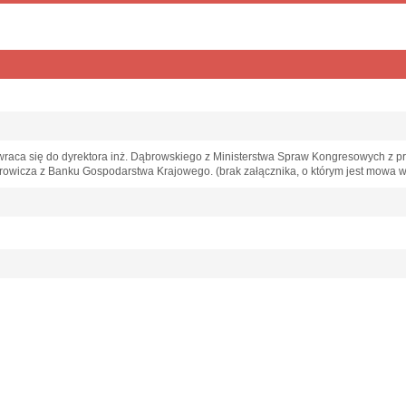
zwraca się do dyrektora inż. Dąbrowskiego z Ministerstwa Spraw Kongresowych z p
rowicza z Banku Gospodarstwa Krajowego. (brak załącznika, o którym jest mowa w 