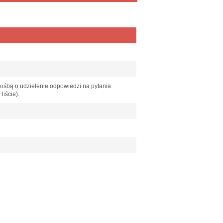
rośbą o udzielenie odpowiedzi na pytania
liście).