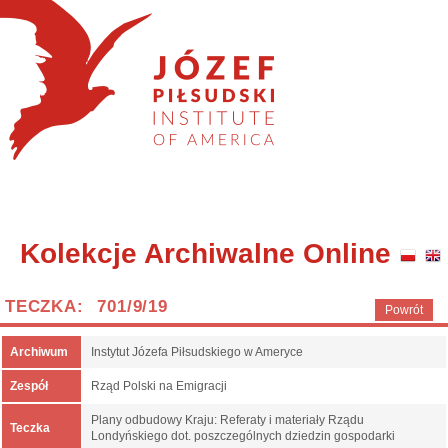
Kolekcje Archiwalne Online
TECZKA: 701/9/19
Powrót
Archiwum
Instytut Józefa Piłsudskiego w Ameryce
Zespół
Rząd Polski na Emigracji
Plany odbudowy Kraju: Referaty i materiały Rządu
Teczka
Londyńskiego dot. poszczególnych dziedzin gospodarki