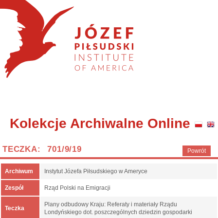
Kolekcje Archiwalne Online
TECZKA: 701/9/19
Powrót
Archiwum
Instytut Józefa Piłsudskiego w Ameryce
Zespół
Rząd Polski na Emigracji
Plany odbudowy Kraju: Referaty i materiały Rządu
Teczka
Londyńskiego dot. poszczególnych dziedzin gospodarki