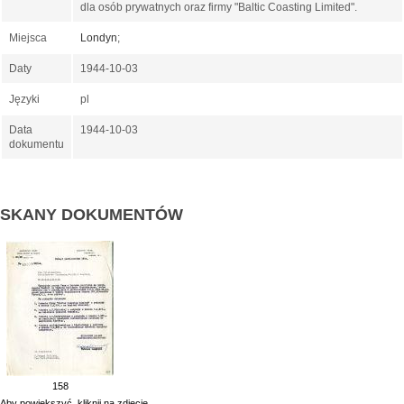
dla osób prywatnych oraz firmy "Baltic Coasting Limited".
Miejsca
Londyn
;
Daty
1944-10-03
Języki
pl
Data
1944-10-03
dokumentu
SKANY DOKUMENTÓW
158
Aby powiekszyć, kliknij na zdjęcie.