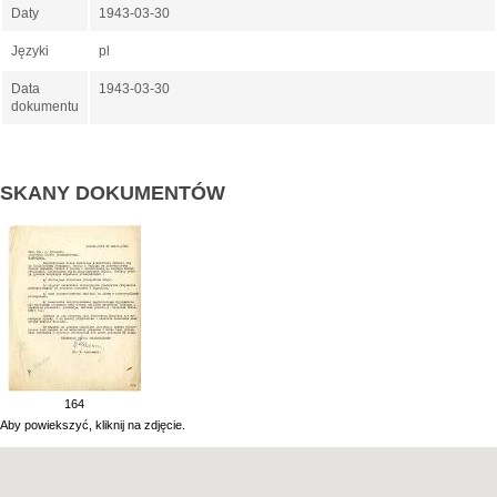
Daty
1943-03-30
Języki
pl
Data
1943-03-30
dokumentu
SKANY DOKUMENTÓW
164
Aby powiekszyć, kliknij na zdjęcie.