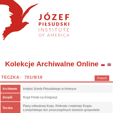
Kolekcje Archiwalne Online
TECZKA: 701/9/19
Powrót
Archiwum
Instytut Józefa Piłsudskiego w Ameryce
Zespół
Rząd Polski na Emigracji
Plany odbudowy Kraju: Referaty i materiały Rządu
Teczka
Londyńskiego dot. poszczególnych dziedzin gospodarki