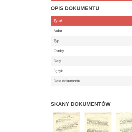
OPIS DOKUMENTU
Tytuł
Autor
Typ
Osoby
Daty
Języki
Data dokumentu
SKANY DOKUMENTÓW