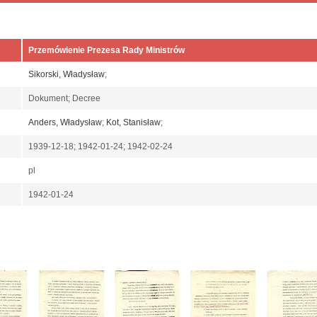
Przemówienie Prezesa Rady Ministrów
Sikorski, Władysław
;
Dokument; Decree
Anders, Władysław
;
Kot, Stanisław
;
1939-12-18; 1942-01-24; 1942-02-24
pl
1942-01-24