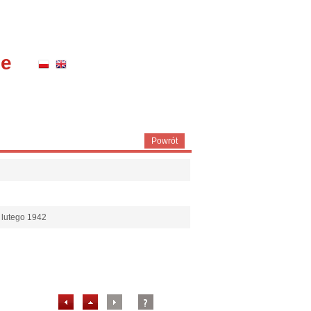
ne
Powrót
 lutego 1942