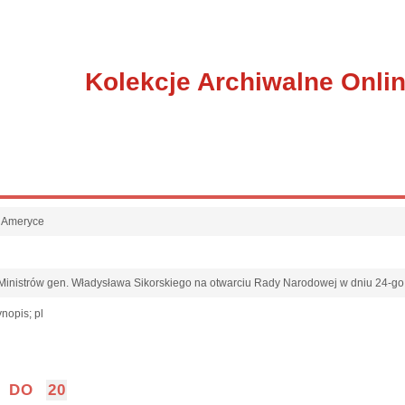
Kolekcje Archiwalne Onli
w Ameryce
inistrów gen. Władysława Sikorskiego na otwarciu Rady Narodowej w dniu 24-go
nopis; pl
DO
20