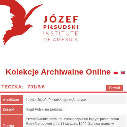
Kolekcje Archiwalne Online
TECZKA: 701/9/6
Powrót
Archiwum
Instytut Józefa Piłsudskiego w Ameryce
Zespół
Rząd Polski na Emigracji
Przemówienie premiera Mikołajczyka na tajnym posiedzeniu
Rady Narodowej dnia 18 stycznia 1944. Sprawa granic w
Teczka