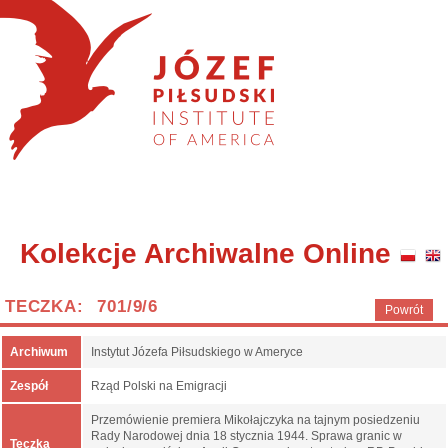
Kolekcje Archiwalne Online
TECZKA: 701/9/6
Powrót
Archiwum
Instytut Józefa Piłsudskiego w Ameryce
Zespół
Rząd Polski na Emigracji
Przemówienie premiera Mikołajczyka na tajnym posiedzeniu
Rady Narodowej dnia 18 stycznia 1944. Sprawa granic w
Teczka