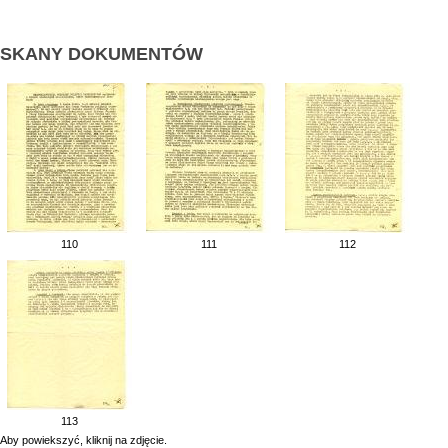
SKANY DOKUMENTÓW
110
111
112
113
Aby powiekszyć, kliknij na zdjęcie.