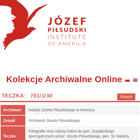
Kolekcje Archiwalne Online
TECZKA: 701/1/30
Powrót
Archiwum
Instytut Józefa Piłsudskiego w Ameryce
Zespół
Archiwum Józefa Piłsudskiego
Fotografie oraz odpisy listów do gen. Szeptyckiego
Teczka
sporządzonych przez: Józefa Piłsudskiego, gen. St. Hallera,