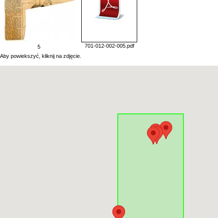
701-012-002-005.pdf
5
Aby powiekszyć, kliknij na zdjęcie.