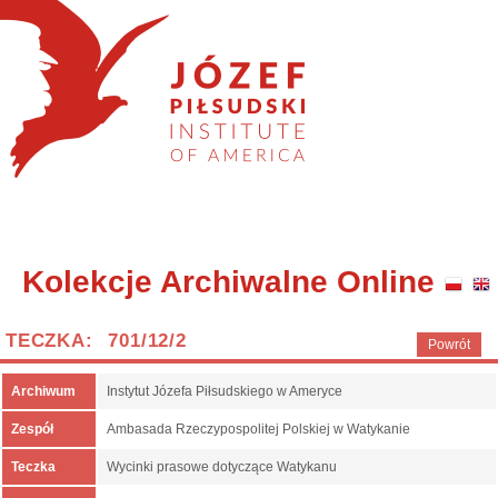
Kolekcje Archiwalne Online
TECZKA: 701/12/2
Powrót
Archiwum
Instytut Józefa Piłsudskiego w Ameryce
Zespół
Ambasada Rzeczypospolitej Polskiej w Watykanie
Teczka
Wycinki prasowe dotyczące Watykanu