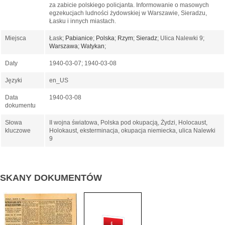
za zabicie polskiego policjanta. Informowanie o masowych
egzekucjach ludności żydowskiej w Warszawie, Sieradzu,
Łasku i innych miastach.
Miejsca
Łask;
Pabianice
;
Polska
;
Rzym
;
Sieradz
; Ulica Nalewki 9;
Warszawa
;
Watykan
;
Daty
1940-03-07; 1940-03-08
Języki
en_US
Data
1940-03-08
dokumentu
Słowa
II wojna światowa, Polska pod okupacją, Żydzi, Holocaust,
kluczowe
Holokaust, eksterminacja, okupacja niemiecka, ulica Nalewki
9
SKANY DOKUMENTÓW