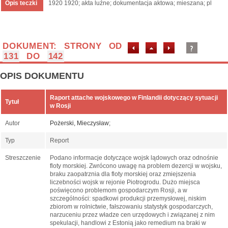
Opis teczki
1920 1920; akta luźne; dokumentacja aktowa; mieszana; pl
DOKUMENT: STRONY OD
131
DO
142
OPIS DOKUMENTU
Raport attache wojskowego w Finlandii dotyczący sytuacji
Tytuł
w Rosji
Autor
Pożerski, Mieczysław
;
Typ
Report
Streszczenie
Podano informacje dotyczące wojsk lądowych oraz odnośnie
floty morskiej. Zwrócono uwagę na problem dezercji w wojsku,
braku zaopatrznia dla floty morskiej oraz zmiejszenia
liczebności wojsk w rejonie Piotrogrodu. Dużo miejsca
poświęcono problemom gospodarczym Rosji, a w
szczególności: spadkowi produkcji przemysłowej, niskim
zbiorom w rolnictwie, fałszowaniu statystyk gospodarczych,
narzuceniu przez władze cen urzędowych i związanej z nim
spekulacji, handlowi z Estonią jako remedium na braki w