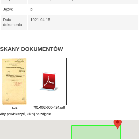
Języki
pl
Data
1921-04-15
dokumentu
SKANY DOKUMENTÓW
701-002-036-424.pdf
424
Aby powiekszyć, kliknij na zdjęcie.