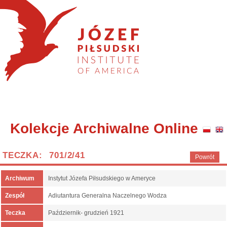
Kolekcje Archiwalne Online
TECZKA: 701/2/41
Powrót
Archiwum
Instytut Józefa Piłsudskiego w Ameryce
Zespół
Adiutantura Generalna Naczelnego Wodza
Teczka
Październik- grudzień 1921