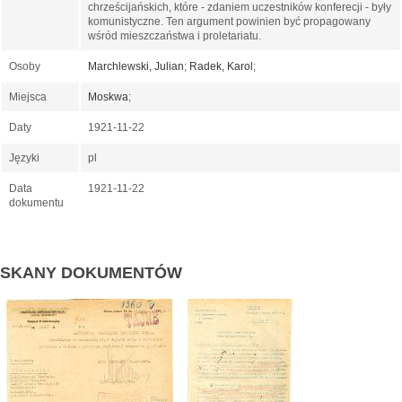
chrześcijańskich, które - zdaniem uczestników konferecji - były
komunistyczne. Ten argument powinien być propagowany
wśród mieszczaństwa i proletariatu.
Osoby
Marchlewski, Julian
;
Radek, Karol
;
Miejsca
Moskwa
;
Daty
1921-11-22
Języki
pl
Data
1921-11-22
dokumentu
SKANY DOKUMENTÓW