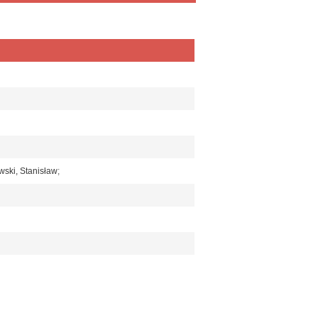
ski, Stanisław
;