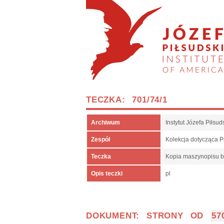
TECZKA: 701/74/1
Archiwum
Instytut Józefa Piłs
Zespół
Kolekcja dotycząca P
Teczka
Kopia maszynopisu bi
Opis teczki
pl
DOKUMENT: STRONY OD
57