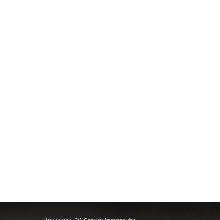
Realizacja:
3W Serwisy Informacyjne