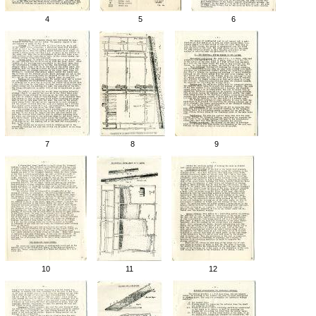
4
5
6
7
8
9
10
11
12