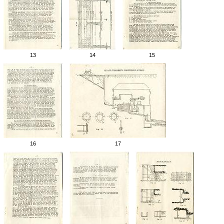
13
14
15
16
17