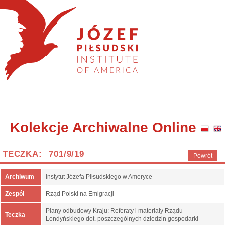
Kolekcje Archiwalne Online
TECZKA: 701/9/19
Powrót
Archiwum
Instytut Józefa Piłsudskiego w Ameryce
Zespół
Rząd Polski na Emigracji
Plany odbudowy Kraju: Referaty i materiały Rządu
Teczka
Londyńskiego dot. poszczególnych dziedzin gospodarki