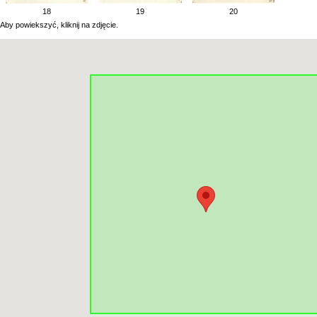
18
19
20
Aby powiekszyć, kliknij na zdjęcie.