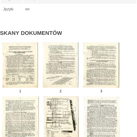
Języki
en
SKANY DOKUMENTÓW
1
2
3