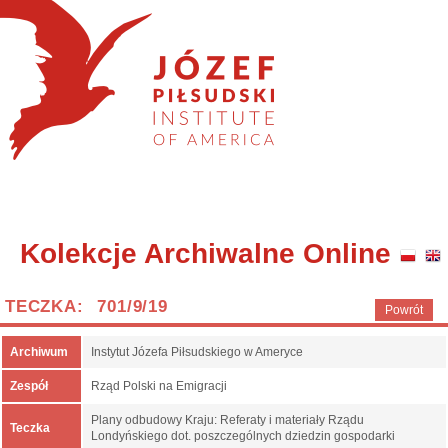
Kolekcje Archiwalne Online
TECZKA: 701/9/19
Powrót
Archiwum
Instytut Józefa Piłsudskiego w Ameryce
Zespół
Rząd Polski na Emigracji
Plany odbudowy Kraju: Referaty i materiały Rządu
Teczka
Londyńskiego dot. poszczególnych dziedzin gospodarki