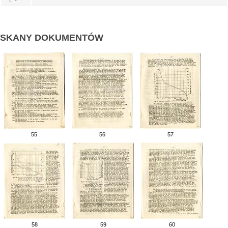
SKANY DOKUMENTÓW
55
56
57
58
59
60