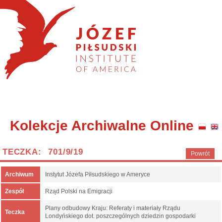
Kolekcje Archiwalne Online
TECZKA: 701/9/19
Powrót
Archiwum
Instytut Józefa Piłsudskiego w Ameryce
Zespół
Rząd Polski na Emigracji
Plany odbudowy Kraju: Referaty i materiały Rządu
Teczka
Londyńskiego dot. poszczególnych dziedzin gospodarki