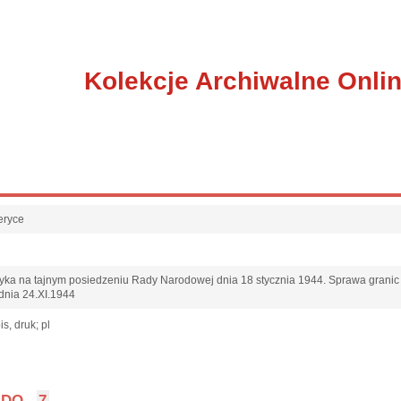
Kolekcje Archiwalne Onli
eryce
yka na tajnym posiedzeniu Rady Narodowej dnia 18 stycznia 1944. Sprawa granic
 dnia 24.XI.1944
s, druk; pl
DO
7