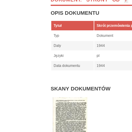
OPIS DOKUMENTU
Tytuł
Skrót przemówienia 
Typ
Dokument
Daty
1944
Języki
pl
Data dokumentu
1944
SKANY DOKUMENTÓW