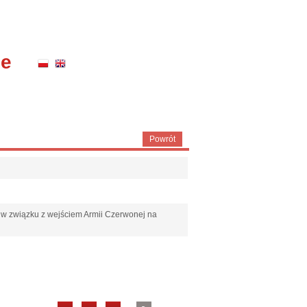
ne
Powrót
 w związku z wejściem Armii Czerwonej na