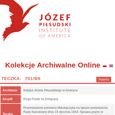
Kolekcje Archiwalne Online
TECZKA: 701/9/6
Powrót
Archiwum
Instytut Józefa Piłsudskiego w Ameryce
Zespół
Rząd Polski na Emigracji
Przemówienie premiera Mikołajczyka na tajnym posiedzeniu
Rady Narodowej dnia 18 stycznia 1944. Sprawa granic w
Teczka