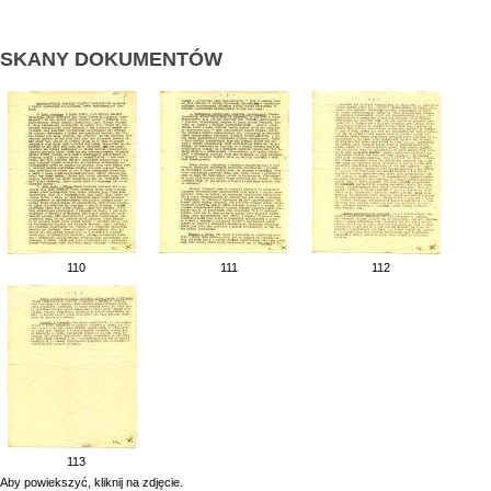
SKANY DOKUMENTÓW
110
111
112
113
Aby powiekszyć, kliknij na zdjęcie.