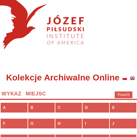
Kolekcje Archiwalne Online
WYKAZ MIEJSC
Powrót
A
B
C
D
E
F
G
H
I
J