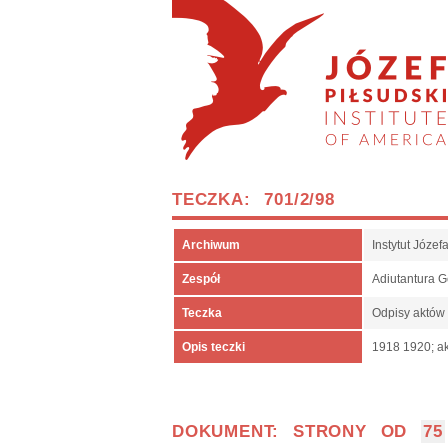
TECZKA: 701/2/98
Archiwum
Instytut Józe
Zespół
Adiutantura 
Teczka
Odpisy aktów
Opis teczki
1918 1920; ak
DOKUMENT: STRONY OD
75