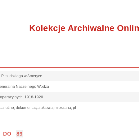
Kolekcje Archiwalne Onli
fa Piłsudskiego w Ameryce
Generalna Naczelnego Wodza
 operacyjnych. 1918-1920
ta luźne; dokumentacja aktowa; mieszana; pl
DO
89