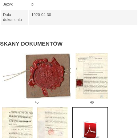
Języki
pl
Data
1920-04-30
dokumentu
SKANY DOKUMENTÓW
45
46