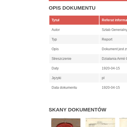
OPIS DOKUMENTU
Tytuł
Referat informa
Autor
Sztab Generaln
Typ
Report
Opis
Dokument jest z
Streszczenie
Działania Armii 
Daty
1920-04-15
Języki
pl
Data dokumentu
1920-04-15
SKANY DOKUMENTÓW