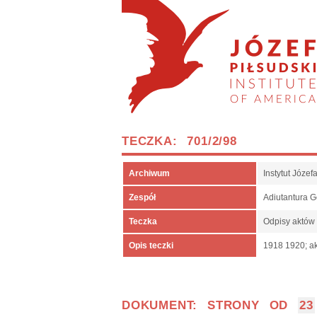
TECZKA: 701/2/98
Archiwum
Instytut Józe
Zespół
Adiutantura 
Teczka
Odpisy aktów
Opis teczki
1918 1920; ak
DOKUMENT: STRONY OD
23