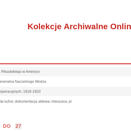
Kolekcje Archiwalne Onli
fa Piłsudskiego w Ameryce
Generalna Naczelnego Wodza
 operacyjnych. 1918-1920
ta luźne; dokumentacja aktowa; mieszana; pl
DO
27