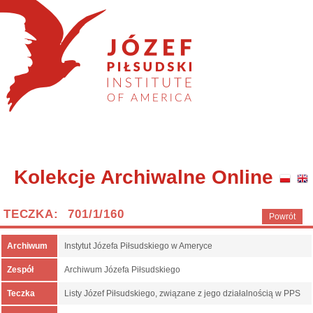
Kolekcje Archiwalne Online
TECZKA: 701/1/160
Powrót
Archiwum
Instytut Józefa Piłsudskiego w Ameryce
Zespół
Archiwum Józefa Piłsudskiego
Teczka
Listy Józef Piłsudskiego, związane z jego działalnością w PPS