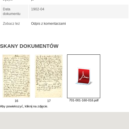
Data
1902-04
dokumentu
Zobacz też
Odpis z komentarzami
SKANY DOKUMENTÓW
701-001-160-016.pdf
16
17
Aby powiekszyć, kliknij na zdjęcie.