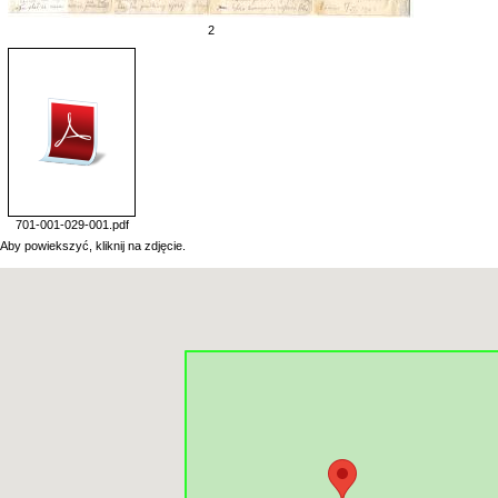
2
701-001-029-001.pdf
Aby powiekszyć, kliknij na zdjęcie.