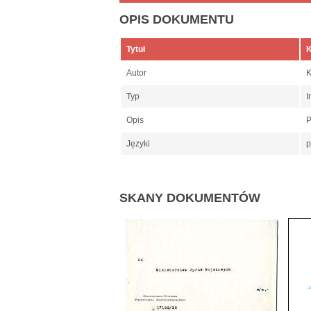
OPIS DOKUMENTU
Tytuł
K
Autor
K
Typ
I
Opis
P
Języki
p
SKANY DOKUMENTÓW