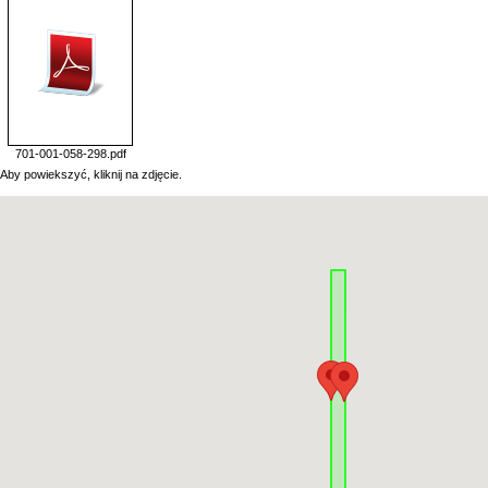
701-001-058-298.pdf
Aby powiekszyć, kliknij na zdjęcie.