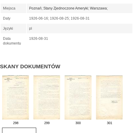
Miejsca
Poznań
;
Stany Zjednoczone Ameryki
;
Warszawa
;
Daty
1926-06-16; 1926-08-25; 1926-08-31
Języki
pl
Data
1926-08-31
dokumentu
SKANY DOKUMENTÓW
298
299
300
301