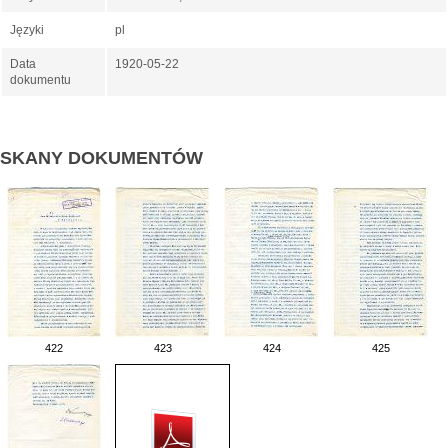
Języki
pl
Data
1920-05-22
dokumentu
SKANY DOKUMENTÓW
422
423
424
425