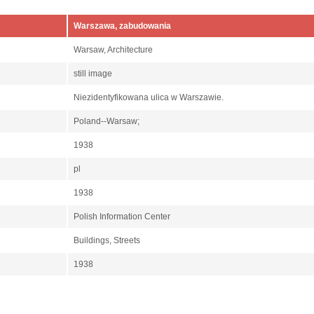
Warszawa, zabudowania
Warsaw, Architecture
still image
Niezidentyfikowana ulica w Warszawie.
Poland--Warsaw;
1938
pl
1938
Polish Information Center
Buildings, Streets
1938