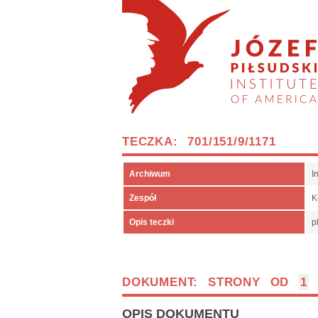
TECZKA: 701/151/9/1171
Archiwum
I
Zespół
K
Opis teczki
p
DOKUMENT: STRONY OD
1
OPIS DOKUMENTU