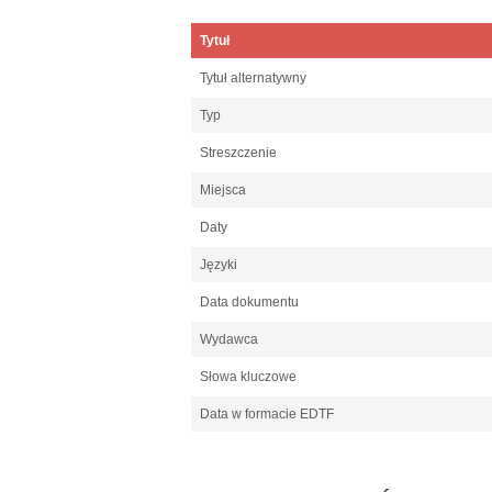
Tytuł
Tytuł alternatywny
Typ
Streszczenie
Miejsca
Daty
Języki
Data dokumentu
Wydawca
Słowa kluczowe
Data w formacie EDTF