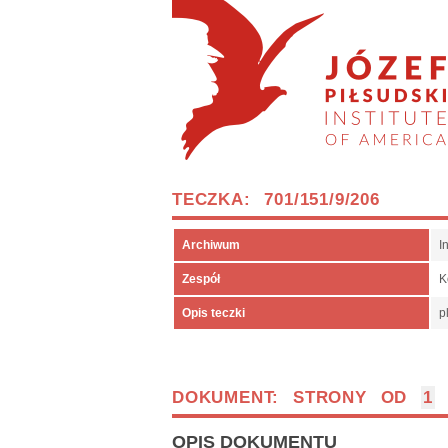
TECZKA: 701/151/9/206
Archiwum
I
Zespół
K
Opis teczki
p
DOKUMENT: STRONY OD
1
OPIS DOKUMENTU