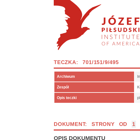
TECZKA: 701/151/9/495
Archiwum
I
Zespół
K
Opis teczki
p
DOKUMENT: STRONY OD
1
OPIS DOKUMENTU