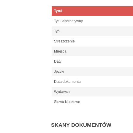
Tytuł
Tytuł alternatywny
Typ
Streszczenie
Miejsca
Daty
Języki
Data dokumentu
Wydawca
Słowa kluczowe
SKANY DOKUMENTÓW