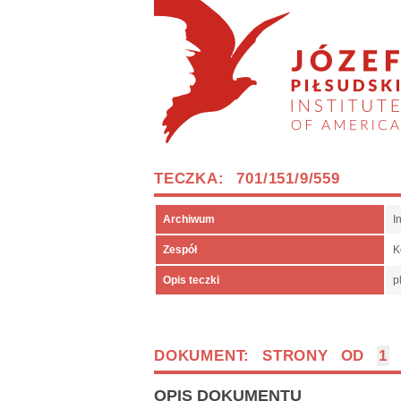
TECZKA: 701/151/9/559
Archiwum
I
Zespół
K
Opis teczki
p
DOKUMENT: STRONY OD
1
OPIS DOKUMENTU