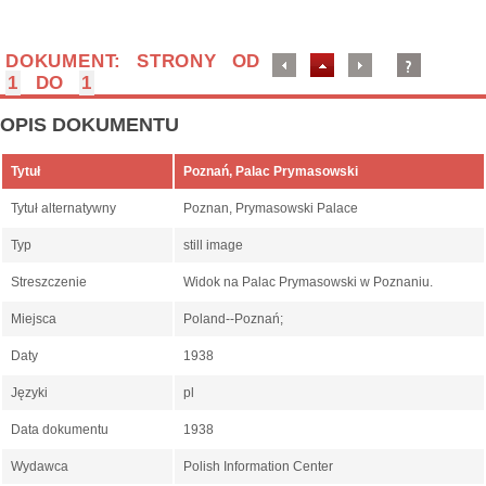
DOKUMENT: STRONY OD
1
DO
1
OPIS DOKUMENTU
Tytuł
Poznań, Palac Prymasowski
Tytuł alternatywny
Poznan, Prymasowski Palace
Typ
still image
Streszczenie
Widok na Palac Prymasowski w Poznaniu.
Miejsca
Poland--Poznań;
Daty
1938
Języki
pl
Data dokumentu
1938
Wydawca
Polish Information Center