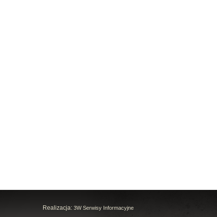
Realizacja:
3W Serwisy Informacyjne