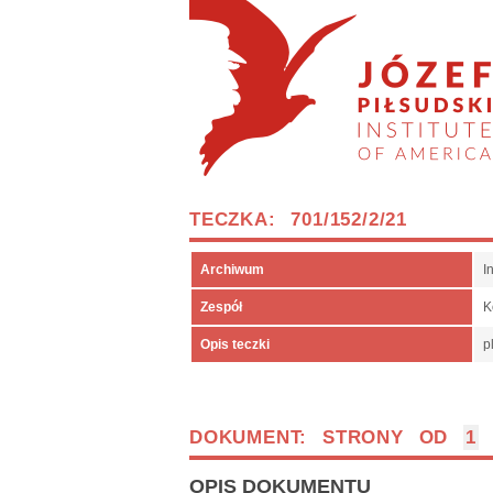
TECZKA: 701/152/2/21
Archiwum
I
Zespół
K
Opis teczki
p
DOKUMENT: STRONY OD
1
OPIS DOKUMENTU