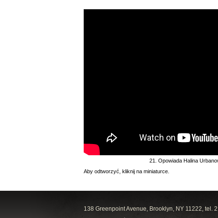
21. Opowiada Halina Urbano
Aby odtworzyć, kliknij na miniaturce.
138 Greenpoint Avenue, Brooklyn, NY 11222, tel. 