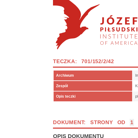
TECZKA: 701/152/2/42
Archiwum
I
Zespół
K
Opis teczki
p
DOKUMENT: STRONY OD
1
OPIS DOKUMENTU