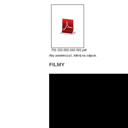
701-152-002-042-001.pdf
Aby powiekszyć, kliknij na zdjęcie.
FILMY