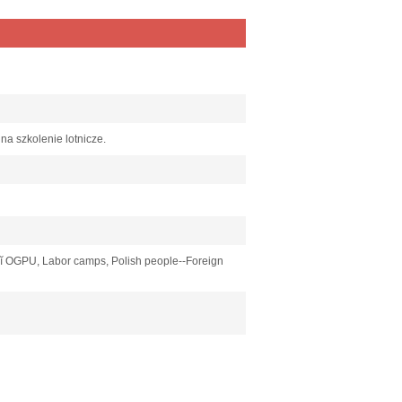
na szkolenie lotnicze.
eĭ OGPU, Labor camps, Polish people--Foreign