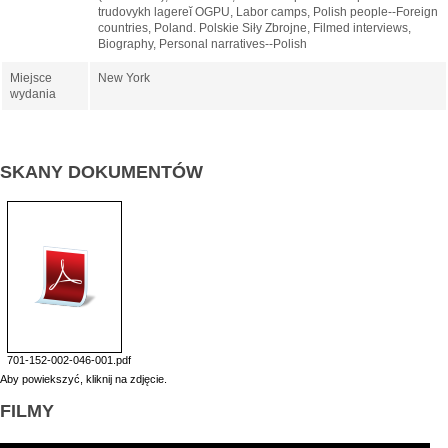
trudovykh lagereĭ OGPU, Labor camps, Polish people--Foreign
countries, Poland. Polskie Siły Zbrojne, Filmed interviews,
Biography, Personal narratives--Polish
Miejsce
New York
wydania
SKANY DOKUMENTÓW
701-152-002-046-001.pdf
Aby powiekszyć, kliknij na zdjęcie.
FILMY