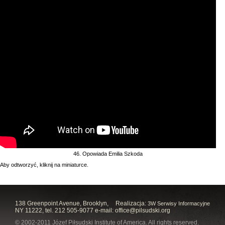
46. Opowiada Emilia Szkoda
Aby odtworzyć, kliknij na miniaturce.
138 Greenpoint Avenue, Brooklyn,
Realizacja:
3W Serwisy Informacyjne
NY 11222, tel. 212 505-9077 e-mail:
office@pilsudski.org
© 2002-2011 Józef Piłsudski Institute of America. All rights reserved.