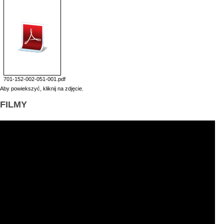
701-152-002-051-001.pdf
Aby powiekszyć, kliknij na zdjęcie.
FILMY