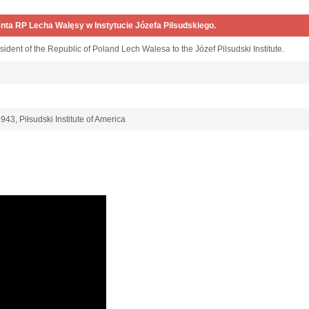
nta RP Lecha Walęsy w Instytucie Józefa Pilsudskiego.
resident of the Republic of Poland Lech Walesa to the Józef Pilsudski Institute.
943, Piłsudski Institute of America