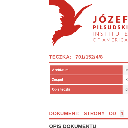
TECZKA: 701/152/4/8
Archiwum
I
Zespół
K
Opis teczki
p
DOKUMENT: STRONY OD
1
OPIS DOKUMENTU