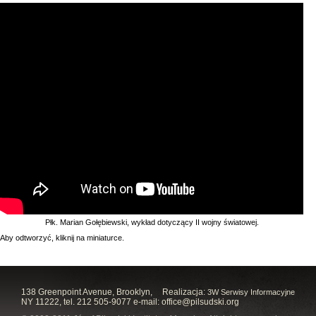
Płk. Marian Gołębiewski, wykład dotyczący II wojny światowej.
Aby odtworzyć, kliknij na miniaturce.
138 Greenpoint Avenue, Brooklyn,
Realizacja:
3W Serwisy Informacyjne
NY 11222, tel. 212 505-9077 e-mail:
office@pilsudski.org