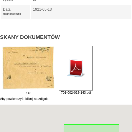
Data
1921-05-13
dokumentu
SKANY DOKUMENTÓW
701-002-013-143.pdf
143
Aby powiekszyć, kliknij na zdjęcie.