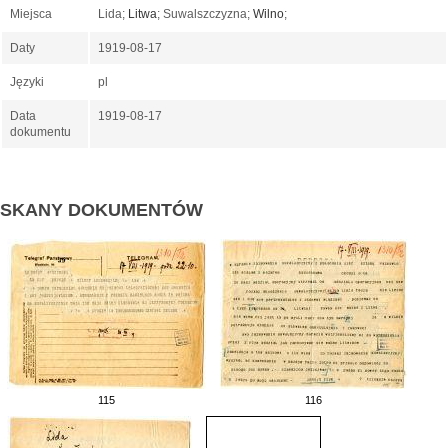
Miejsca
Lida;
Litwa
; Suwalszczyzna;
Wilno
;
Daty
1919-08-17
Języki
pl
Data
1919-08-17
dokumentu
SKANY DOKUMENTÓW
115
116