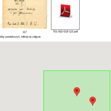
701-002-018-115.pdf
117
Aby powiekszyć, kliknij na zdjęcie.