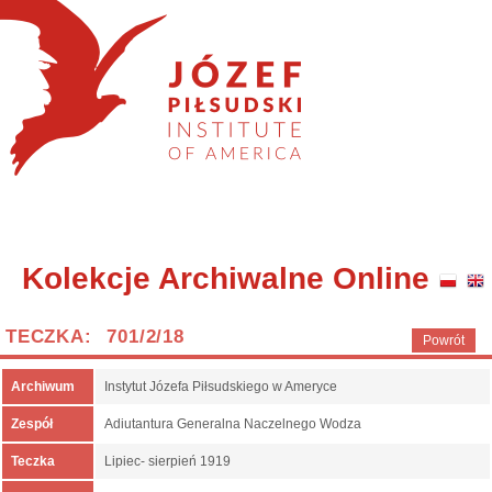
Kolekcje Archiwalne Online
TECZKA: 701/2/18
Powrót
Archiwum
Instytut Józefa Piłsudskiego w Ameryce
Zespół
Adiutantura Generalna Naczelnego Wodza
Teczka
Lipiec- sierpień 1919